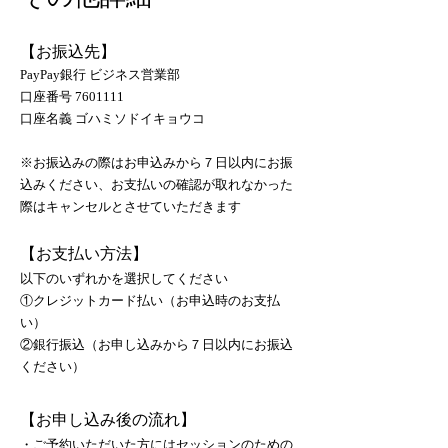
【お振込先】
PayPay銀行 ビジネス営業部
口座番号
7601111
​
口座名義 ゴハミソドイキョウコ​
※お振込みの際はお申込みから７日以内にお振
込みください、お支払いの確認が取れなかった
際はキャンセルとさせていただきます
【お支払い方法】
以下のいずれかを選択してください
①クレジットカード払い（お申込時のお支払
い）
②銀行振込（お申し込みから７日以内にお振込
ください）
【お申し込み後の流れ】
・ご予約いただいた方にはセッションのための