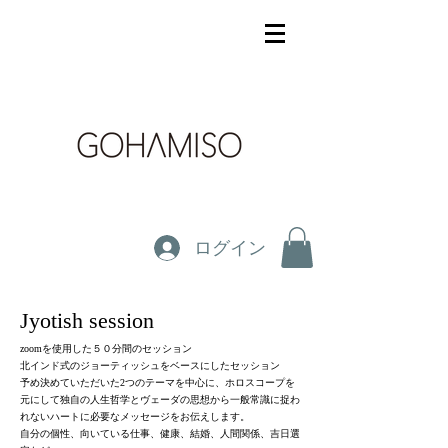
ログイン
Jyotish session
zoomを使用した５０分間のセッション
北インド式のジョーティッシュをベースにしたセッション
予め決めていただいた2つのテーマを中心に、
ホロスコープを
元にして独自の人生哲学とヴェーダの思想から一般常識に捉わ
れないハートに必要なメッセージをお伝えします。
自分の個性、向いている仕事、健康、結婚、人間関係、吉日選