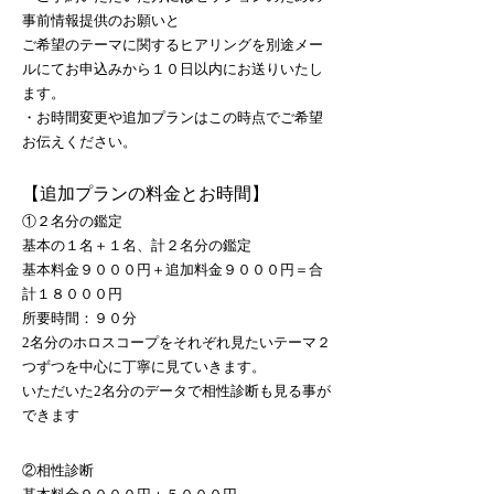
事前情報提供のお願いと
ご希望のテーマに関するヒアリングを別途メー
ルにてお申込みから１０日以内にお送りいたし
ます。
・お時間変更や追加プランはこの時点でご希望
お伝えください。
【追加プランの料金とお時間】
①２名分の鑑定
基本の１名＋１名、計２名分の鑑定
基本料金９０００円＋追加料金９０００円＝合
計１８０００円
所要時間：９０分
2名分のホロスコープをそれぞれ見たいテーマ２
つずつを中心に丁寧に見ていきます。
いただいた2名分のデータで相性診断も見る事が
できます
②相性診断