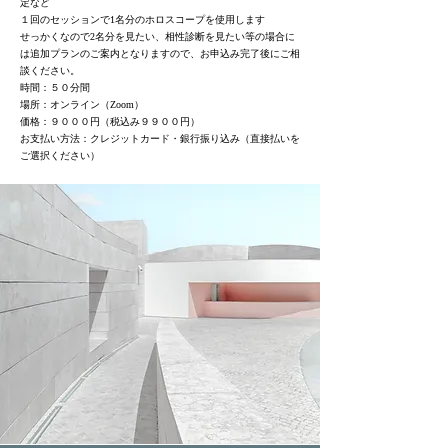
定など
１回のセッションで
1名分のホロスコープを使用します
せっかくなので2名分を見たい、相性診断を見たい等の場合に
は追加プランのご案内となりますので、お申込み完了後にご相
談ください。
時間：５０分間
​場所：オンライン（Zoom）
価格：９０００円（税込み９９００円）
​お支払い方法：クレジットカード・銀行振り込み（直接払いを
ご選択ください）