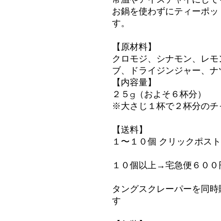
お鍋を使わずにティーポッ
す。
【原材料】
クロモジ、シナモン、レモ
ブ、ドライジンジャー、ナ
【内容量】
２５g（およそ６杯分）
※大さじ１杯で２杯分のチ
【送料】
１〜１０個 クリックポスト
１０個以上→宅急便６００
タングスクレーパーを同時
す