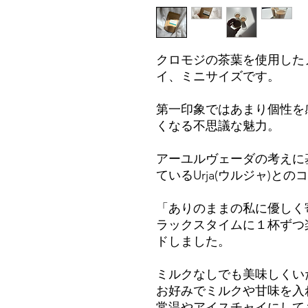
クロモジの茶葉を使用した
イ、ミニサイズです。
第一印象ではあまり個性を
くなる不思議な魅力。
アーユルヴェーダの考えに
ているUrja(ウルジャ)と
「ありのままの私に優しく
ラックスタイムに１杯ずつ
ドしました。
ミルクなしでも美味しくい
お好みでミルクや甘味を入
常温やアイスチャイにして