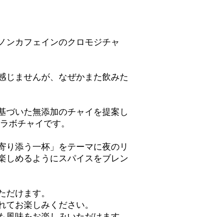
ノンカフェインのクロモジチャ
感じませんが、なぜかまた飲みた
基づいた無添加のチャイを提案し
のコラボチャイです。
寄り添う一杯」をテーマに夜のリ
楽しめるようにスパイスをブレン
ただけます。
れてお楽しみください。
も風味をお楽しみいただけます。