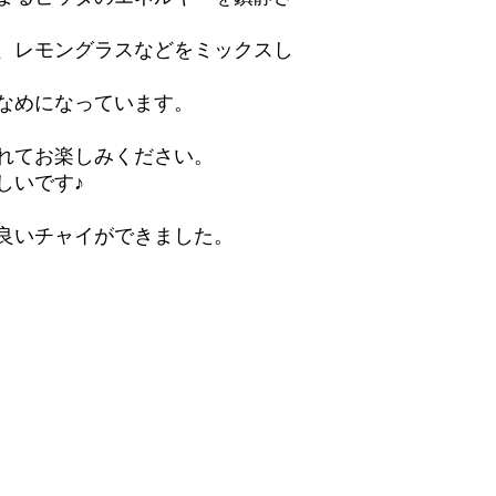
、レモングラスなどをミックスし
なめになっています。
れてお楽しみください。
しいです♪
良いチャイができました。