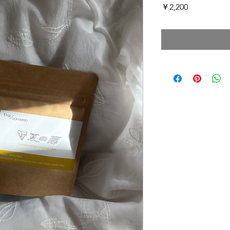
価
￥2,200
格