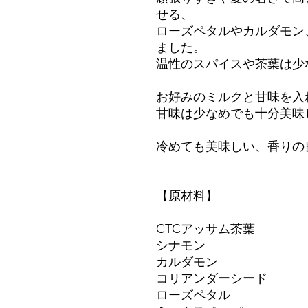
せる、
ローズペタルやカルダモン
ました。
温性のスパイスや茶葉は少
お好みのミルクと甘味を入
甘味は少なめでも十分美味
冷めても美味しい、香りの
【原材料】
CTCアッサム茶葉
シナモン
カルダモン
コリアンダーシード
ローズペタル