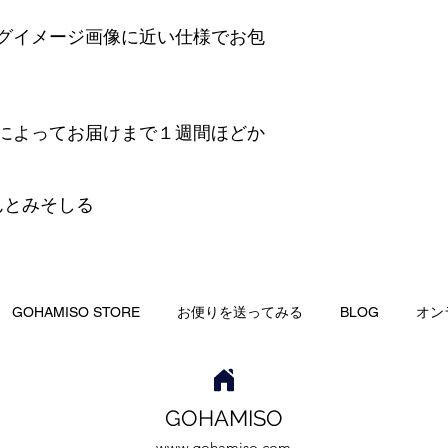
グイメージ画像に近い仕様でお包
によってお届けまで１週間ほどか
んとみそしる
GOHAMISO STORE
お便りを送ってみる
BLOG
オン
GOHAMISO
www.​gohamiso.com