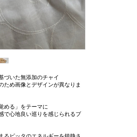
基づいた無添加のチャイ
のため画像とデザインが異なりま
覚める」をテーマに
感で心地良い巡りを感じられるブ
まるピッタのエネルギーを鎮静さ